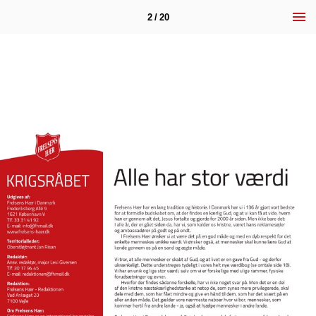
2 / 20