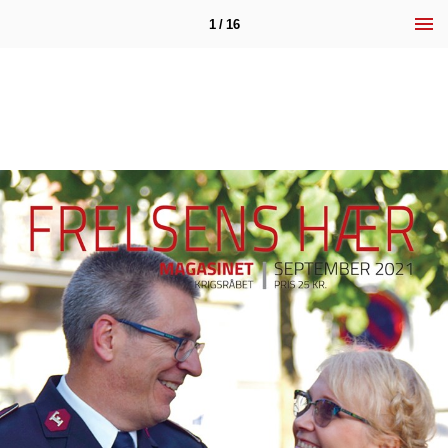
1 / 16